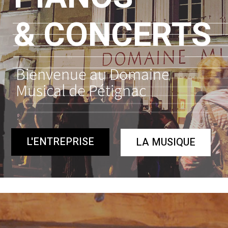
& CONCERTS
Bienvenue au Domaine
Musical de Pétignac
L'ENTREPRISE
LA MUSIQUE