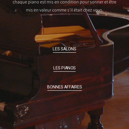
chaque piano est mis en condition pour sonner et être
mis en valeur comme s’il était chez vous.
LES SALONS
LES PIANOS
BONNES AFFAIRES