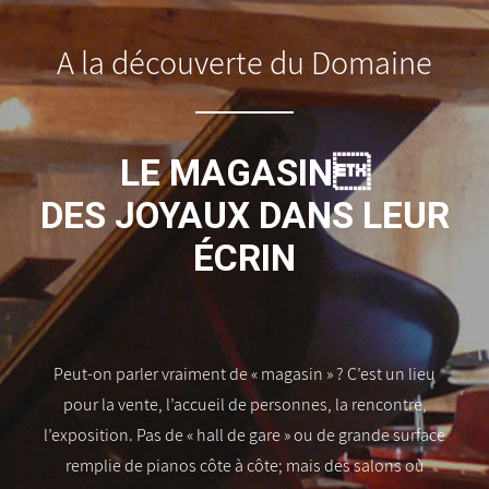
A la découverte du Domaine
LE MAGASIN
DES JOYAUX DANS LEUR
ÉCRIN
Peut-on parler vraiment de « magasin » ? C’est un lieu
pour la vente, l’accueil de personnes, la rencontre,
l’exposition. Pas de « hall de gare » ou de grande surface
remplie de pianos côte à côte; mais des salons où