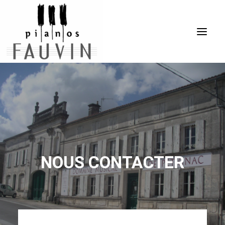
ACCUEIL
L’ENTREPRISE
LES PIANOS
LES SERVICES
NOUS CONTACTER
ÉVÈNEMENTS
VENTES
CONTACT