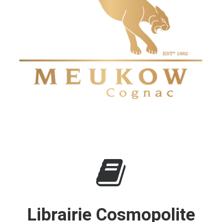
Librairie Cosmopolite