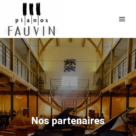
ACCUEIL
L’ENTREPRISE
LES PIANOS
LES SERVICES
ÉVÈNEMENTS
VENTES
Nos partenaires
CONTACT