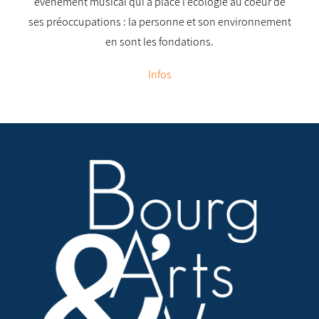
évènement musical qui a placé l’écologie au coeur de
ses préoccupations : la personne et son environnement
en sont les fondations.
Infos