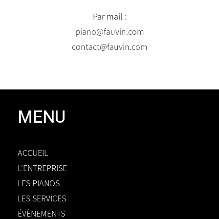
Par mail :
piano@fauvin.com
contact@fauvin.com
MENU
ACCUEIL
L’ENTREPRISE
LES PIANOS
LES SERVICES
ÉVÈNEMENTS