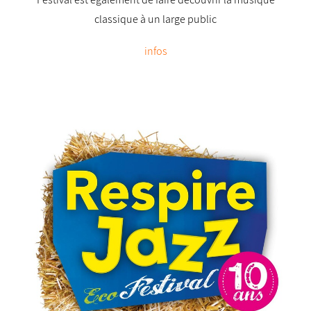
classique à un large public
infos