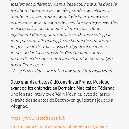
totalement différents. Alain a beaucoup travaillé dans la
tradition italienne avec de très grands spécialistes du
quintet à cordes, notamment. Cela lui a donné une
expérience de la musique de chambre partagée avec des
musiciens à la personnalité affirmée mais doués
également d’une grande noblesse. De mon côté, par
mon parcours allemand, j’ai dû hériter de notions de
respect du texte, mais aussi de dignité et en même
temps de fantaisie possible. Ces éléments nous
permettent de nous retrouver très rapidement malgré
nos différences. »
(A. Le Bozec dans une interview pour Tutti magazine).
Deux grands artistes à découvrir sur France Musique
avant de les entendre au Domaine Musical de Pétignac
Une longue interview d’Alain Meunier, avec de larges
extraits des sonates de Beethoven qui seront jouées à
Pétignac.
https://www.radiofrance.fr/fr
ancemusique/podcasts/au-diable
-beauvert/alain-