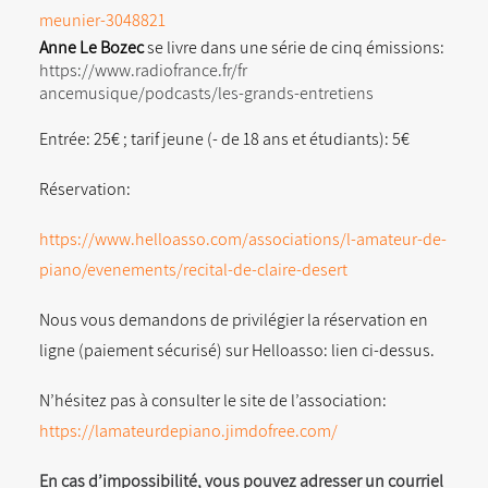
meunier-304882
1
Anne Le Bozec
se livre dans une série de cinq émissions:
https://www.radiofrance.fr/fr
ancemusique/podcasts/les-grand
s-entretiens
Entrée: 25€ ; tarif jeune (- de 18 ans et étudiants): 5€
Réservation:
https://www.helloasso.com/associations/l-amateur-de-
piano/evenements/recital-de-claire-desert
Nous vous demandons de privilégier la réservation en
ligne (paiement sécurisé) sur Helloasso: lien ci-dessus.
N’hésitez pas à consulter le site de l’association:
https://lamateurdepiano.jimdofree.com/
En cas d’impossibilité, vous pouvez adresser un courriel