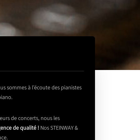
ous sommes à l’écoute des pianistes
piano.
teurs de concerts, nous les
gence de qualité !
Nos STEINWAY &
nce.