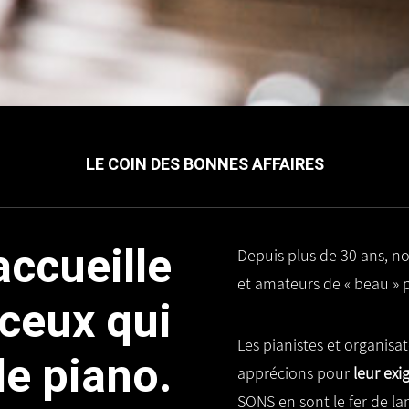
LE COIN DES BONNES AFFAIRES
accueille
Depuis plus de 30 ans, n
et amateurs de « beau » 
ceux qui
Les pianistes et organisa
le piano.
apprécions pour
leur exi
SONS en sont le fer de la