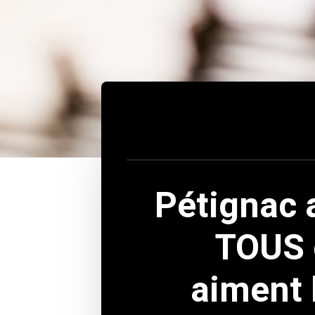
Pétignac 
TOUS 
aiment 