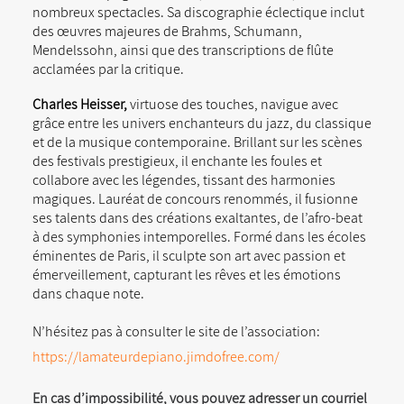
nombreux spectacles. Sa discographie éclectique inclut
des œuvres majeures de Brahms, Schumann,
Mendelssohn, ainsi que des transcriptions de flûte
acclamées par la critique.
Charles Heisser,
virtuose des touches, navigue avec
grâce entre les univers enchanteurs du jazz, du classique
et de la musique contemporaine. Brillant sur les scènes
des festivals prestigieux, il enchante les foules et
collabore avec les légendes, tissant des harmonies
magiques. Lauréat de concours renommés, il fusionne
ses talents dans des créations exaltantes, de l’afro-beat
à des symphonies intemporelles. Formé dans les écoles
éminentes de Paris, il sculpte son art avec passion et
émerveillement, capturant les rêves et les émotions
dans chaque note.
N’hésitez pas à consulter le site de l’association:
https://lamateurdepiano.jimdofree.com/
En cas d’impossibilité, vous pouvez adresser un courriel