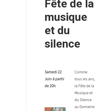
Fête de la
musique
et du
silence
Samedi 22
Comme
Juin à partir
tous les ans,
de 20h
la Fête de la
Musique et
du Silence
au Domaine